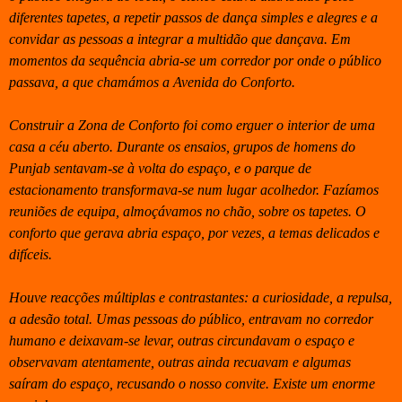
diferentes tapetes, a repetir passos de dança simples e alegres e a
convidar as pessoas a integrar a multidão que dançava. Em
momentos da sequência abria-se um corredor por onde o público
passava, a que chamámos a Avenida do Conforto.
Construir a Zona de Conforto foi como erguer o interior de uma
casa a céu aberto. Durante os ensaios, grupos de homens do
Punjab sentavam-se à volta do espaço, e o parque de
estacionamento transformava-se num lugar acolhedor. Fazíamos
reuniões de equipa, almoçávamos no chão, sobre os tapetes. O
conforto que gerava abria espaço, por vezes, a temas delicados e
difíceis.
Houve reacções múltiplas e contrastantes: a curiosidade, a repulsa,
a adesão total. Umas pessoas do público, entravam no corredor
humano e deixavam-se levar, outras circundavam o espaço e
observavam atentamente, outras ainda recuavam e algumas
saíram do espaço, recusando o nosso convite. Existe um enorme