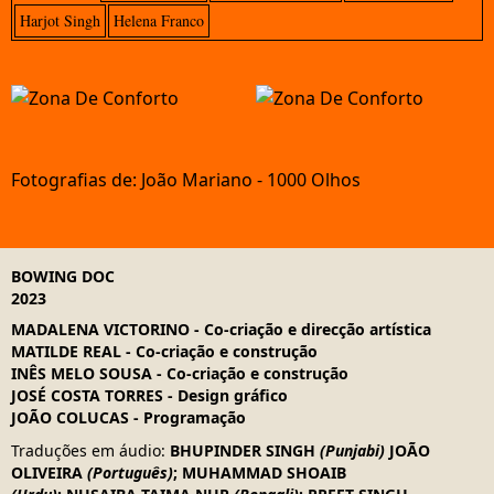
Harjot Singh
Helena Franco
Fotografias de: João Mariano - 1000 Olhos
BOWING DOC
2023
MADALENA VICTORINO
-
Co-criação e direcção artística
MATILDE REAL
-
Co-criação e construção
INÊS MELO SOUSA
-
Co-criação e construção
JOSÉ COSTA TORRES
-
Design gráfico
JOÃO COLUCAS
-
Programação
Traduções em áudio
:
BHUPINDER SINGH
(Punjabi)
JOÃO
OLIVEIRA
(Português)
;
MUHAMMAD SHOAIB