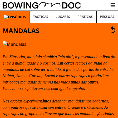
Ope
TÁCTICAS
LUGARES
PRÁTICAS
PESSOAS
MANDALAS
Em Sânscrito, mandala significa "círculo", representando a ligação
entre a humanidade e o cosmos. Em certas regiões da Índia há
mandalas de cal sobre terra batida, à frente das portas de entrada.
Naima, Saima, Gursanj, Laxmi e outras raparigas reproduziam
intricadas mandalas de henna nas mãos umas das outras.
Pintavam-se e pintavam-nos com igual empenho.
Nas escolas experimentámos desenhar mandalas nos cadernos,
com padrões que se cruzariam entre o Oriente e o Ocidente. As
raparigas do grupo acreditavam que todas as mandalas já criadas