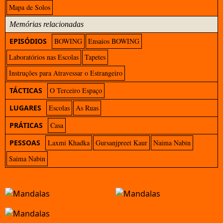
Mapa de Solos
Memórias relacionadas
EPISÓDIOS
BOWING
Ensaios BOWING
Laboratórios nas Escolas
Tapetes
Instruções para Atravessar o Estrangeiro
TÁCTICAS
O Terceiro Espaço
LUGARES
Escolas
As Ruas
PRÁTICAS
Casa
PESSOAS
Laxmi Khadka
Gursanjpreet Kaur
Naima Nabin
Saima Nabin