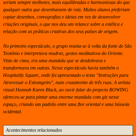
seriam sempre melhores, mais equilibradas e harmoniosas do que
qualquer outra que desenhassem de raiz. Muitos alunos preferiam
copiar desenhos, coreografias e ideias em vez de desenvolver
criações originais, o que nos deu um relance sobre a estética e
relação com as práticas criativas dos seus países de origem.
No primeiro espectáculo, o grupo reunia-se à volta da fonte de São
Teotónio e interpretava mudras, gestos meditativos do Oriente.
Visto de cima, era uma mandala que se desdobrava e
transformava em outras. Nesse espectáculo havia também o
Hospitality Square, onde foi apresentado o texto "Instruções para
Atravessar o Estrangeiro", num cruzamento de três ruas. A artista
visual Hannah Karen Black, ao ouvir falar do projecto BOWING
ofereceu-se para pintar uma enorme mandala com giz nesse
espaço, criando um padrão entre uma flor oriental e uma bússola
ocidental.
Acontecimentos relacionados